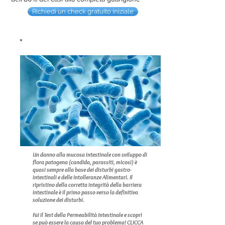
Richiedi un check gratuito iniziale
Un danno alla mucosa intestinale con sviluppo di
flora patogena (candida, parassiti, micosi) è
quasi sempre alla base dei disturbi gastro-
intestinali e delle Intolleranze Alimentari. Il
ripristino della corretta integrità della barriera
intestinale è il primo passo verso la definitiva
soluzione dei disturbi.
Fai il Test della Permeabilità Intestinale e scopri
se può essere la causa del tuo problema!
CLICCA