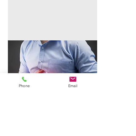
Phone
Email
CONTATTI
DOTT. ANDREA PEDROCCHI