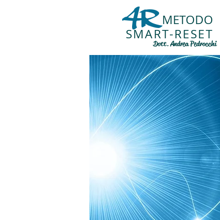
4R
METODO
SMART-RESET
Dott. Andrea Pedrocchi