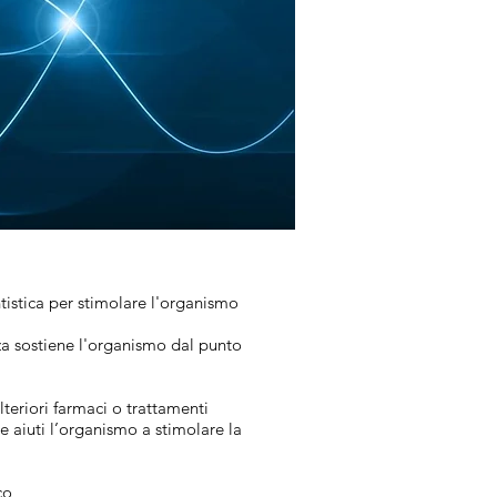
istica per stimolare l'organismo
za sostiene l'organismo dal punto
teriori farmaci o trattamenti
he aiuti l’organismo a stimolare la
co,