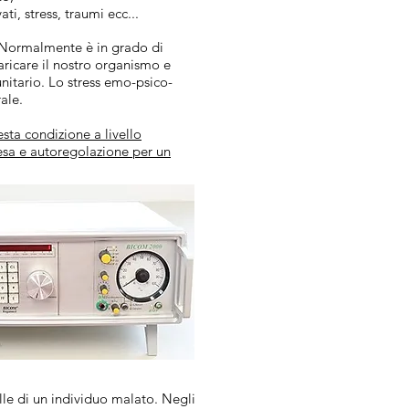
ti, stress, traumi ecc...
e. Normalmente è in grado di
ricare il nostro organismo e
itario. Lo stress emo-psico-
ale.
sta condizione a livello
esa e autoregolazione per un
lle di un individuo malato. Negli