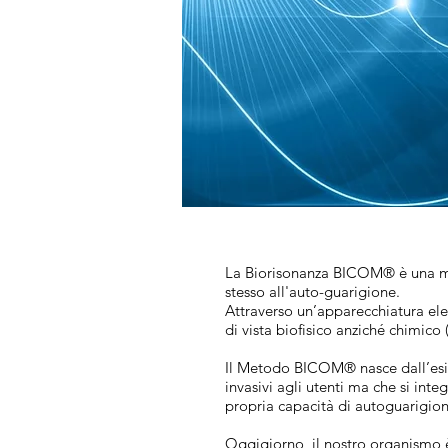
La Biorisonanza BICOM® è una met
stesso all'auto-guarigione.
Attraverso un’apparecchiatura ele
di vista biofisico anziché chimico 
Il Metodo BICOM® nasce dall’esige
invasivi agli utenti ma che si inte
propria capacità di autoguarigione
Oggigiorno, il nostro organismo è